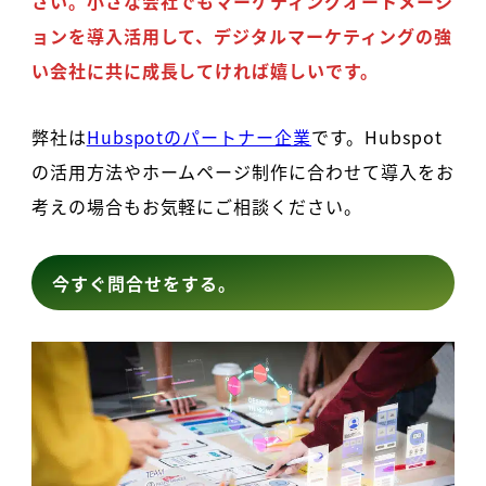
さい。小さな会社でもマーケティングオートメーシ
ョンを導入活用して、デジタルマーケティングの強
い会社に共に成長してければ嬉しいです。
弊社は
Hubspotのパートナー企業
です。Hubspot
の活用方法やホームページ制作に合わせて導入をお
考えの場合もお気軽にご相談ください。
今すぐ問合せをする。