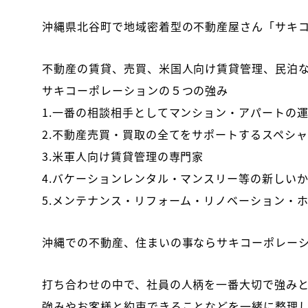
沖縄県北谷町で地域密着型の不動産屋さん「サキ
不動産の賃貸、売買、米国人向け賃貸管理、民泊
サキコーポレーションの５つの強み
1.一番の相談相手としてマンション・アパートの
2.不動産売買・買取の全てをサポートするスペシ
3.米軍人向け賃貸管理の専門家
4.バケーションレンタル・マンスリー等の新しい
5.メンテナンス・リフォーム・リノベーション・
沖縄での不動産、住まいの事ならサキコーポレー
打ち合わせの中で、社員の人柄を一番大切で強み
強みやお客様と約束できることなどを一緒に整理し