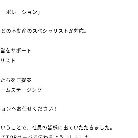
コーポレーション」
などの不動産のスペシャリストが対応。
運営をサポート
ャリスト
かたちをご提案
ホームステージング
ションへお任せください！
ということで、社員の皆様に出ていただきました。
てTOPページで伝わるようにしました。