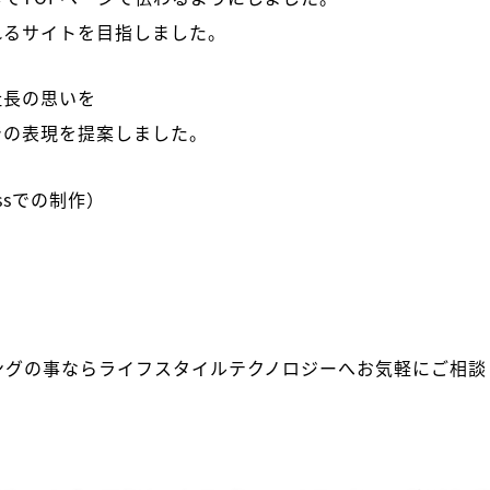
れるサイトを目指しました。
社長の思いを
での表現を提案しました。
ssでの制作）
ングの事ならライフスタイルテクノロジーへお気軽にご相談