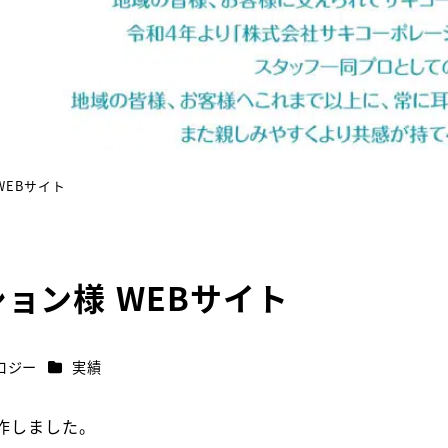
WEBサイト
ョン様 WEBサイト
カテゴリー
ロジー
実績
作しました。