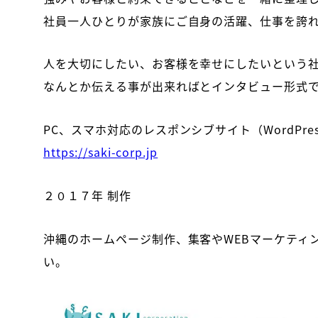
社員一人ひとりが家族にご自身の活躍、仕事を誇
人を大切にしたい、お客様を幸せにしたいという
なんとか伝える事が出来ればとインタビュー形式
PC、スマホ対応のレスポンシブサイト（WordPre
https://saki-corp.jp
２０１７年 制作
沖縄のホームページ制作、集客やWEBマーケティ
い。