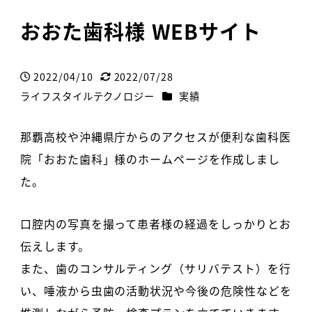
おおた歯科様 WEBサイト
2022/04/10
2022/07/28
投稿日
更新日
カテゴリー
ライフスタイルテクノロジー
実績
著
者
那覇高校や沖縄県庁からのアクセスが便利な歯科医
院「おおた歯科」様のホームページを作成しまし
た。
口腔内の写真を撮って患者様の経過をしっかりとお
伝えします。
また、歯のコンサルティング（サリバテスト）を行
い、唾液から虫歯の活動状況や今後の危険性などを